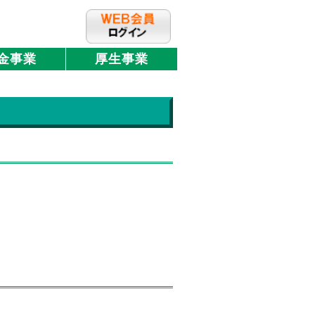
金事業
厚生事業